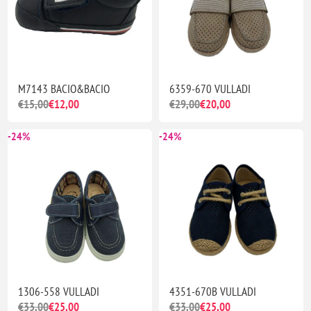
M7143 BACIO&BACIO
6359-670 VULLADI
€15,00
€12,00
€29,00
€20,00
-24%
-24%
1306-558 VULLADI
4351-670B VULLADI
€33,00
€25,00
€33,00
€25,00