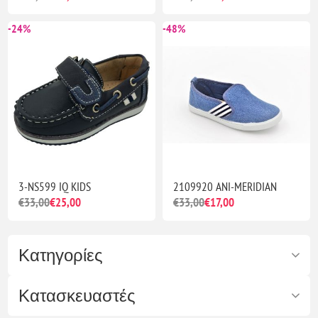
-24%
-48%
3-NS599 IQ KIDS
2109920 ANI-MERIDIAN
€33,00
€25,00
€33,00
€17,00
Κατηγορίες
Κατασκευαστές