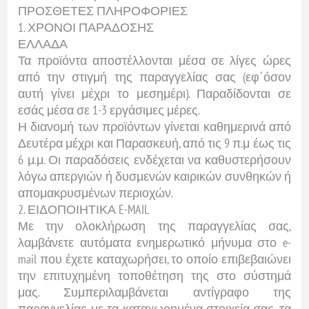
ΠΡΟΣΘΕΤΕΣ ΠΛΗΡΟΦΟΡΙΕΣ
1. ΧΡΟΝΟΙ ΠΑΡΑΔΟΣΗΣ
ΕΛΛΑΔΑ
Τα προϊόντα αποστέλλονται μέσα σε λίγες ώρες
από την στιγμή της παραγγελίας σας (εφ΄όσον
αυτή γίνει μέχρι το μεσημέρι). Παραδίδονται σε
εσάς μέσα σε 1-3 εργάσιμες μέρες.
Η διανομή των προϊόντων γίνεται καθημερινά από
Δευτέρα μέχρι και Παρασκευή, από τις 9 π.μ έως τις
6 μ.μ. Οι παραδόσεις ενδέχεται να καθυστερήσουν
λόγω απεργιών ή δυσμενών καιρικών συνθηκών ή
απομακρυσμένων περιοχών.
2. ΕΙΔΟΠΟΙΗΤΙΚΑ E-MAIL
Με την ολοκλήρωση της παραγγελίας σας,
λαμβάνετε αυτόματα ενημερωτικό μήνυμα στο e-
mail που έχετε καταχωρήσει, το οποίο επιβεβαιώνει
την επιτυχημένη τοποθέτηση της στο σύστημά
μας. Συμπεριλαμβάνεται αντίγραφο της
παραγγελίας με τα καταχωρημένα στοιχεία σας, τα