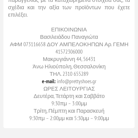
σχέδια και την αξία των προϊόντων που έχετε
επιλέξει.
ΕΠΙΚΟΙΝΩΝΙΑ
Βασιλειάδου Παναγιώτα
ΑΦΜ 073116658 ΔΟΥ ΑΜΠΕΛΟΚΗΠΩΝ Αρ. ΓΕΜΗ
41572306000
Μακρυγιάννη 44, 56431
Άνω Ηλιούπολη, Θεσσαλονίκη
ΤΗΛ. 2310 655289
e-mail:
info@prettyshoes.gr
ΩΡΕΣ ΛΕΙΤΟΥΡΓΙΑΣ
Δευτέρα, Τετάρτη και Σαββάτο
9:30πμ – 3:00μμ
Τρίτη, Πέμπτη και Παρασκευή
9:30πμ – 2:00μμ και 5:30μμ – 9:00μμ