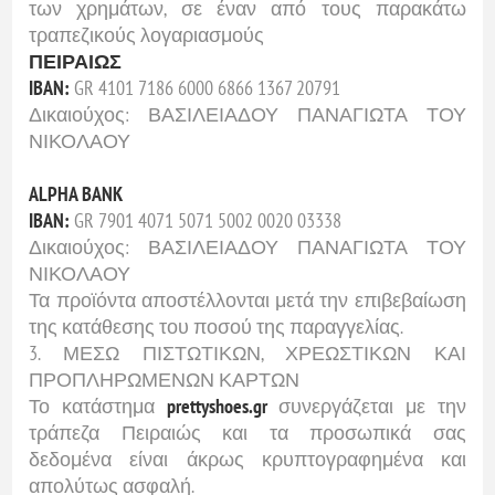
των χρημάτων, σε έναν από τους παρακάτω
τραπεζικούς λογαριασμούς
ΠΕΙΡΑΙΩΣ
IBAN:
GR 4101 7186 6000 6866 1367 20791
Δικαιούχος: ΒΑΣΙΛΕΙΑΔΟΥ ΠΑΝΑΓΙΩΤΑ ΤΟΥ
ΝΙΚΟΛΑΟΥ
ALPHA BANK
IBAN:
GR 7901 4071 5071 5002 0020 03338
Δικαιούχος: ΒΑΣΙΛΕΙΑΔΟΥ ΠΑΝΑΓΙΩΤΑ ΤΟΥ
ΝΙΚΟΛΑΟΥ
Τα προϊόντα αποστέλλονται μετά την επιβεβαίωση
της κατάθεσης του ποσού της παραγγελίας.
3. ΜΕΣΩ ΠΙΣΤΩΤΙΚΩΝ, ΧΡΕΩΣΤΙΚΩΝ ΚΑΙ
ΠΡΟΠΛΗΡΩΜΕΝΩΝ ΚΑΡΤΩΝ
Το κατάστημα
prettyshoes.gr
συνεργάζεται με την
τράπεζα Πειραιώς και τα προσωπικά σας
δεδομένα είναι άκρως κρυπτογραφημένα και
απολύτως ασφαλή.