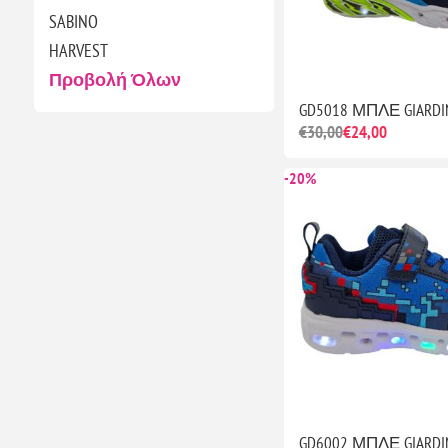
SABINO
HARVEST
Προβολή Όλων
GD5018 ΜΠΛΕ GIARDIN
€30,00
€24,00
-20%
GD6002 ΜΠΛΕ GIARDIN