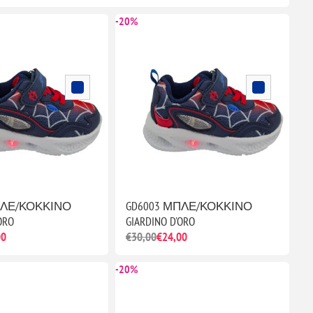
-20%
ΠΛΕ/ΚΟΚΚΙΝΟ
GD6003 ΜΠΛΕ/ΚΟΚΚΙΝΟ
ORO
GIARDINO D'ORO
00
€30,00
€24,00
-20%