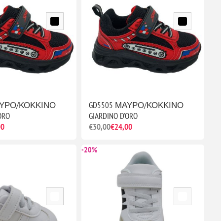
ΑΥΡΟ/ΚΟΚΚΙΝΟ
GD5505 ΜΑΥΡΟ/ΚΟΚΚΙΝΟ
ORO
GIARDINO D'ORO
00
€30,00
€24,00
-20%