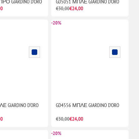
ΠΡΟ GIARDINO D'ORO
GD5051 ΜΠΛΕ GIARDINO D'ORO
00
€30,00
€24,00
-20%
Ε GIARDINO D'ORO
GD4556 ΜΠΛΕ GIARDINO D'ORO
00
€30,00
€24,00
-20%