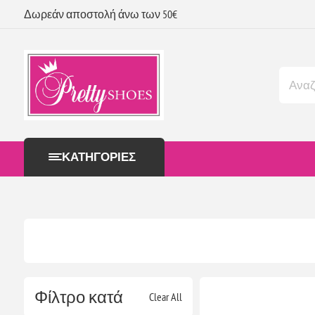
Δωρεάν αποστολή άνω των 50€
ΚΑΤΗΓΟΡΊΕΣ
Φίλτρο κατά
Clear All