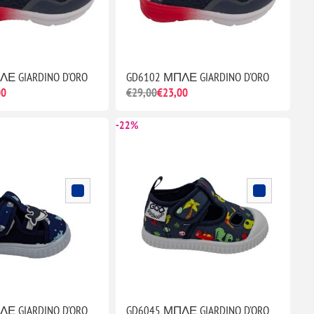
Ε GIARDINO D'ORO
GD6102 ΜΠΛΕ GIARDINO D'ORO
00
€29,00
€23,00
-22%
Ε GIARDINO D'ORO
GD6045 ΜΠΛΕ GIARDINO D'ORO