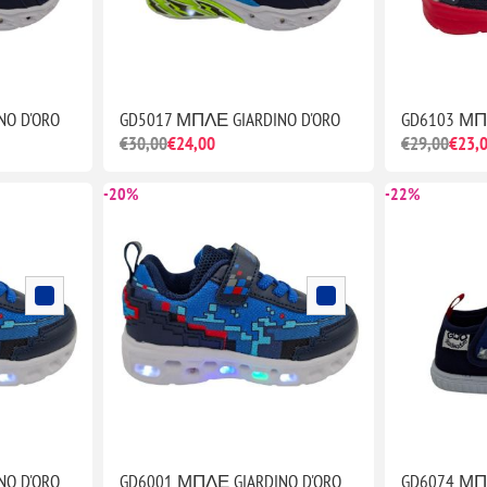
O D'ORO
GD5017 ΜΠΛΕ GIARDINO D'ORO
GD6103 ΜΠΛ
€30,00
€24,00
€29,00
€23,
-20%
-22%
O D'ORO
GD6001 ΜΠΛΕ GIARDINO D'ORO
GD6074 ΜΠΛ