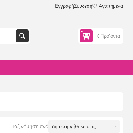
Εγγραφή
Σύνδεση
Αγαπημένα
0 Προϊόντα
Ταξινόμηση ανά