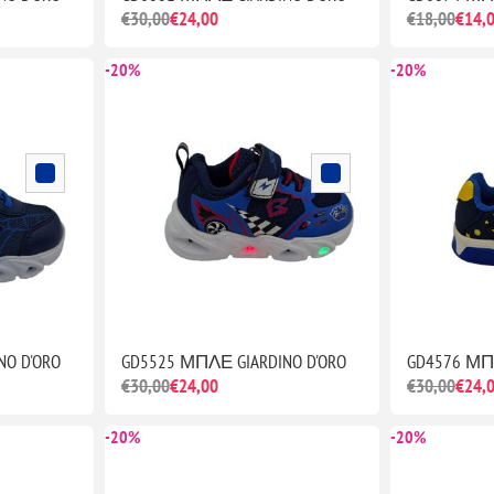
€30,00
€24,00
€18,00
€14,
-20%
-20%
O D'ORO
GD5525 ΜΠΛΕ GIARDINO D'ORO
GD4576 ΜΠΛ
€30,00
€24,00
€30,00
€24,
-20%
-20%