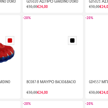
INO D'ORO
GD5020 ΑΣΠΡΟ GIARDINO D'ORO
GD5021 ΑΣ
€30,00
€24,00
€30,00
€24,
-20%
-20%
ARDINO
BC087-B ΜΑΥΡΟ BACIO&BACIO
GD4557 ΜΠΛ
€30,00
€24,00
€30,00
€24,
-20%
-20%