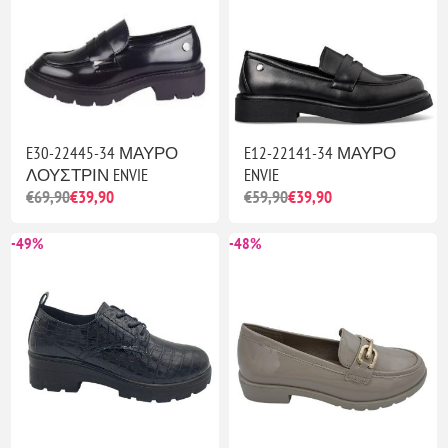
E30-22445-34 ΜΑΥΡΟ
E12-22141-34 ΜΑΥΡΟ
ΛΟΥΣΤΡΙΝ ENVIE
ENVIE
€69,90
€39,90
€59,90
€39,90
-49%
-48%