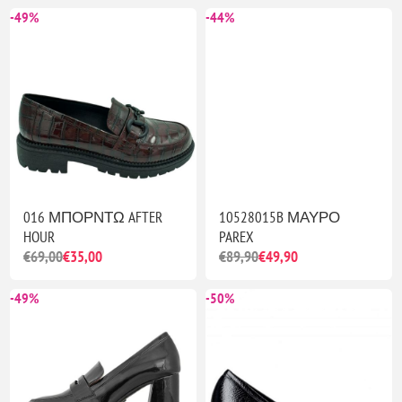
-49%
-44%
016 ΜΠΟΡΝΤΩ AFTER
10528015B ΜΑΥΡΟ
HOUR
PAREX
€69,00
€35,00
€89,90
€49,90
-49%
-50%