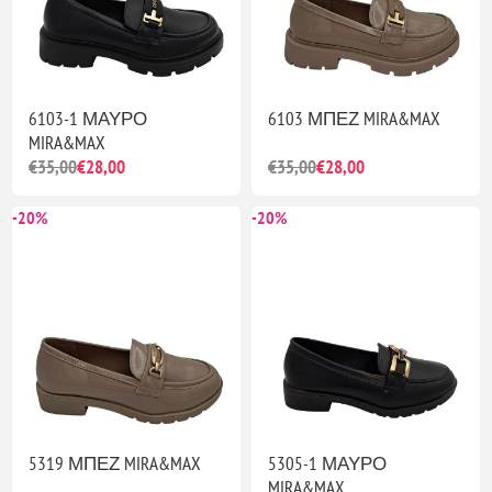
6103-1 ΜΑΥΡΟ
6103 ΜΠΕΖ MIRA&MAX
MIRA&MAX
€35,00
€28,00
€35,00
€28,00
-20%
-20%
5319 ΜΠΕΖ MIRA&MAX
5305-1 ΜΑΥΡΟ
MIRA&MAX