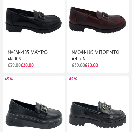
MACAN-185 ΜΑΥΡΟ
MACAN-185 ΜΠΟΡΝΤΩ
ANTRIN
ANTRIN
€39,00
€20,00
€39,00
€20,00
-49%
-49%