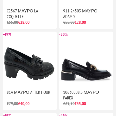
C2567 ΜΑΥΡΟ LA
911-24503 ΜΑΥΡΟ
COQUETTE
ADAM'S
€55,00
€28,00
€55,00
€28,00
-49%
-50%
814 ΜΑΥΡΟ AFTER HOUR
10630008.B ΜΑΥΡΟ
PAREX
€79,00
€40,00
€69,90
€35,00
-49%
-49%