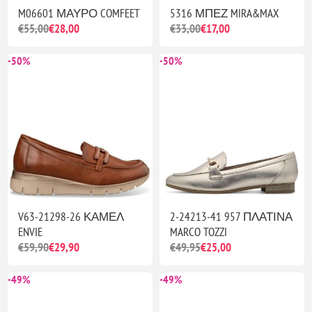
M06601 ΜΑΥΡΟ COMFEET
5316 ΜΠΕΖ MIRA&MAX
€55,00
€28,00
€33,00
€17,00
-50%
-50%
V63-21298-26 ΚΑΜΕΛ
2-24213-41 957 ΠΛΑΤΙΝΑ
ENVIE
MARCO TOZZI
€59,90
€29,90
€49,95
€25,00
-49%
-49%