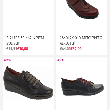
5-24703-30-462 ΚΡΕΜ
284012/2010 ΜΠΟΡΝΤΩ
S'OLIVER
AEROSTEP
€59,95
€30,00
€64,00
€32,00
-49%
-49%