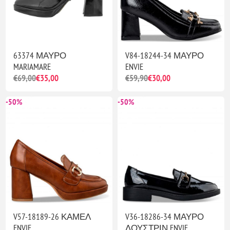
63374 ΜΑΥΡΟ
V84-18244-34 ΜΑΥΡΟ
MARIAMARE
ENVIE
€69,00
€35,00
€59,90
€30,00
-50%
-50%
V57-18189-26 ΚΑΜΕΛ
V36-18286-34 ΜΑΥΡΟ
ENVIE
ΛΟΥΣΤΡΙΝ ENVIE