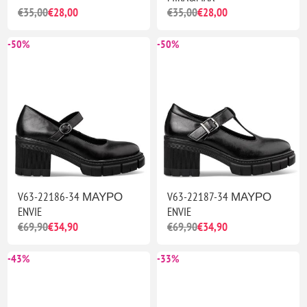
€35,00
€28,00
€35,00
€28,00
-50%
-50%
V63-22186-34 ΜΑΥΡΟ
V63-22187-34 ΜΑΥΡΟ
ENVIE
ENVIE
€69,90
€34,90
€69,90
€34,90
-43%
-33%