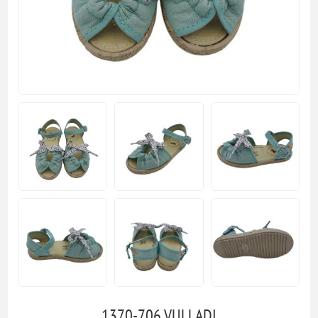
1370-706 VULLADI