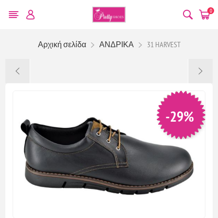
0
Αρχική σελίδα
ΑΝΔΡΙΚΑ
31 HARVEST
-29%