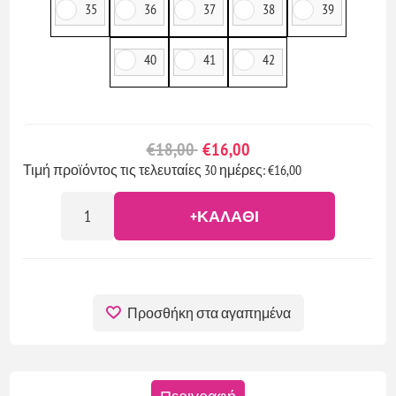
35
36
37
38
39
40
41
42
€18,00
€16,00
Τιμή προϊόντος τις τελευταίες 30 ημέρες: €16,00
+ΚΑΛΆΘΙ
Προσθήκη στα αγαπημένα