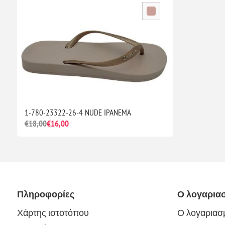
1-780-23322-26-4 NUDE IPANEMA
€18,00
€16,00
Πληροφορίες
Ο λογαρια
Χάρτης ιστοτόπου
Ο λογαριασ