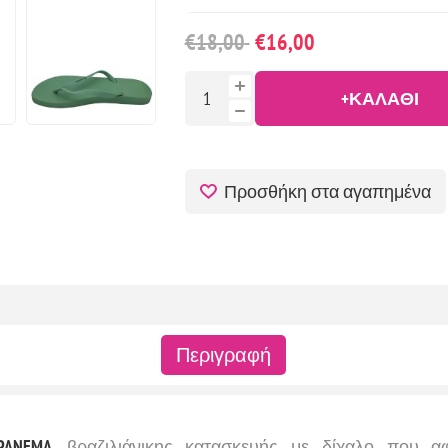
€18,00
€16,00
+ΚΑΛΆΘΙ
Προσθήκη στα αγαπημένα
Περιγραφή
ANEMA
, βραζιλιάνικης κατασκευής με δίχαλο που α