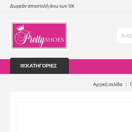
Δωρεάν αποστολή άνω των 50€
ΚΑΤΗΓΟΡΊΕΣ
Αρχική σελίδα