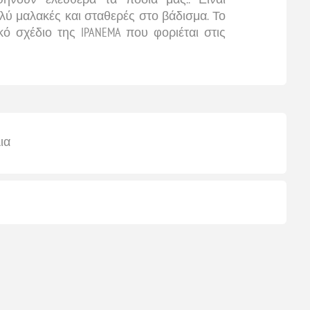
ολύ μαλακές και σταθερές στο βάδισμα. Το
κό σχέδιο της IPANEMA που φοριέται στις
ια