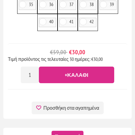
35
36
37
38
39
40
41
42
€59,00
€30,00
Τιμή προϊόντος τις τελευταίες 30 ημέρες: €30,00
+ΚΑΛΆΘΙ
Προσθήκη στα αγαπημένα