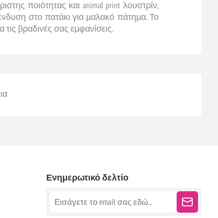
της ποιότητας και animal print λουστρίν,
ένδυση στο πατάκι για μαλακό πάτημα. Το
ια τις βραδινές σας εμφανίσεις.
ια
Ενημερωτικό δελτίο