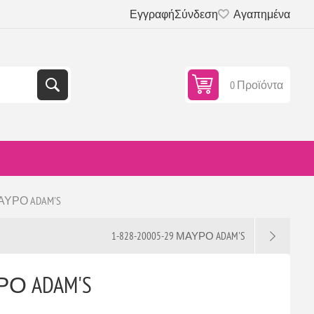
Εγγραφή
Σύνδεση
Αγαπημένα
0 Προϊόντα
ΜΑΥΡΟ ADAM'S
1-828-20005-29 ΜΑΥΡΟ ADAM'S
ΡΟ ADAM'S