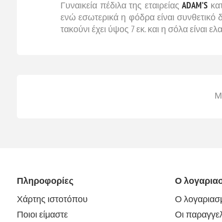
Γυναικεία πέδιλα της εταιρείας
ADAM'S
κατ
ενώ εσωτερικά η φόδρα είναι συνθετικό 
τακούνι έχει ύψος 7 εκ. και η σόλα είναι ε
Μ
Πληροφορίες
Ο λογαρια
Χάρτης ιστοτόπου
Ο λογαριασ
Ποιοι είμαστε
Οι παραγγελ