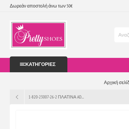
Δωρεάν αποστολή άνω των 50€
ΚΑΤΗΓΟΡΊΕΣ
Αρχική σελί
1-820-23007-26-2 ΠΛΑΤΙΝΑ AD...