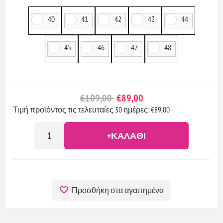
40
41
42
43
44
45
46
47
48
€109,00
€89,00
Τιμή προϊόντος τις τελευταίες 30 ημέρες: €89,00
+ΚΑΛΆΘΙ
Προσθήκη στα αγαπημένα