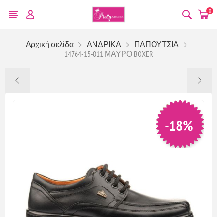
0
Αρχική σελίδα
ΑΝΔΡΙΚΑ
ΠΑΠΟΥΤΣΙΑ
14764-15-011 ΜΑΥΡΟ BOXER
-18%