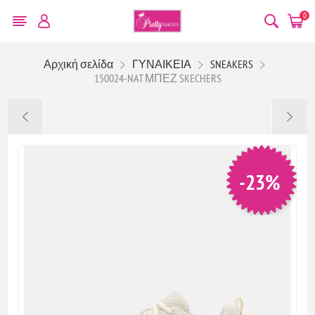
0
Αρχική σελίδα
ΓΥΝΑΙΚΕΙΑ
SNEAKERS
150024-NAT ΜΠΕΖ SKECHERS
-23%