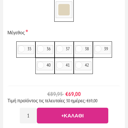
*
Μέγεθος
35
36
37
38
39
40
41
42
€89,95
€69,00
Τιμή προϊόντος τις τελευταίες 30 ημέρες: €69,00
+ΚΑΛΆΘΙ