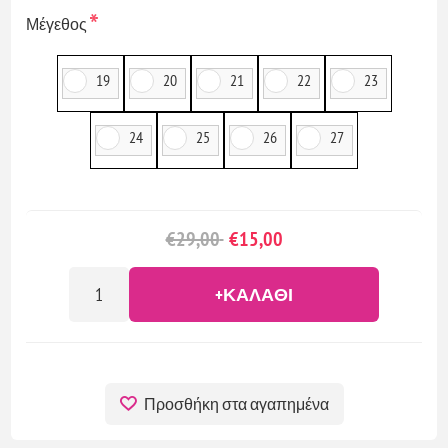
*
Μέγεθος
19
20
21
22
23
24
25
26
27
€29,00
€15,00
+ΚΑΛΆΘΙ
Προσθήκη στα αγαπημένα