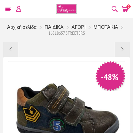
0
Αρχική σελίδα
ΠΑΙΔΙΚΑ
ΑΓΟΡΙ
ΜΠΟΤΑΚΙΑ
16818657 STREETERS
-48%