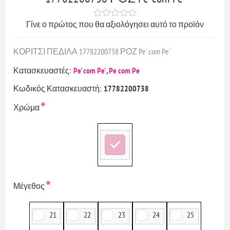
Γίνε ο πρώτος που θα αξιολόγησει αυτό το προϊόν
ΚΟΡΙΤΣΙ ΠΕΔΙΛΑ 17782200738 ΡΟΖ Pe' com Pe'
Κατασκευαστές:
Pe' com Pe'
,
Pe com Pe
Κωδικός Κατασκευαστή:
17782200738
*
Χρώμα
*
Μέγεθος
21
22
23
24
25