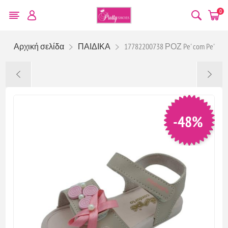
0
Αρχική σελίδα
ΠΑΙΔΙΚΑ
17782200738 ΡΟΖ Pe' com Pe'
-48%