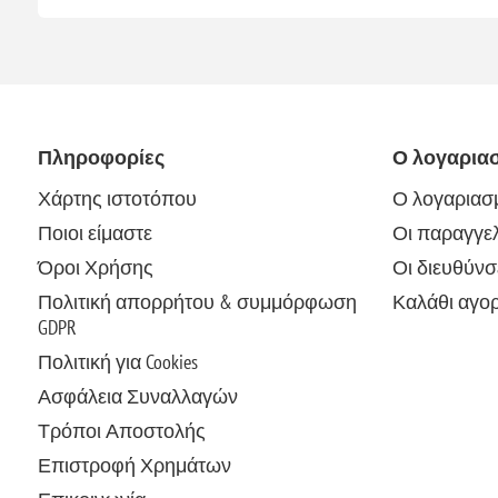
Πληροφορίες
Ο λογαρια
Χάρτης ιστοτόπου
Ο λογαριασ
Ποιοι είμαστε
Οι παραγγελ
Όροι Χρήσης
Οι διευθύνσ
Πολιτική απορρήτου & συμμόρφωση
Καλάθι αγο
GDPR
Πολιτική για Cookies
Ασφάλεια Συναλλαγών
Τρόποι Αποστολής
Επιστροφή Χρημάτων