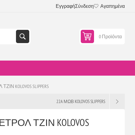
Εγγραφή
Σύνδεση
Αγαπημένα
0 Προϊόντα
ΖΙΝ KOLOVOS SLIPPERS
22A ΜΩΒ KOLOVOS SLIPPERS
ΕΤΡΟΛ ΤΖΙΝ KOLOVOS