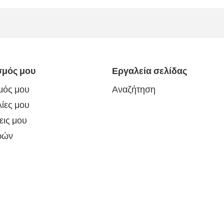
σμός μου
Εργαλεία σελίδας
μός μου
Αναζήτηση
ίες μου
εις μου
ρών