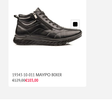
19343-10-011 ΜΑΥΡΟ BOXER
€129,00
€103,00