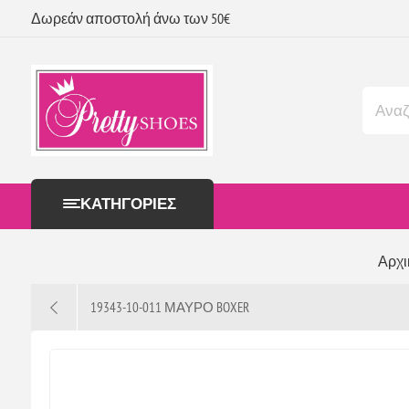
Δωρεάν αποστολή άνω των 50€
ΚΑΤΗΓΟΡΊΕΣ
Αρχι
19343-10-011 ΜΑΥΡΟ BOXER