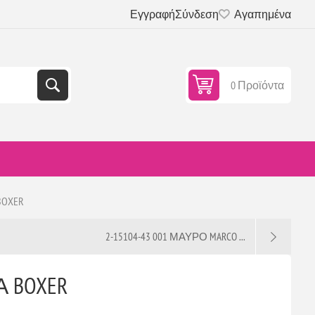
Εγγραφή
Σύνδεση
Αγαπημένα
0 Προϊόντα
BOXER
2-15104-43 001 ΜΑΥΡΟ MARCO ...
Α BOXER