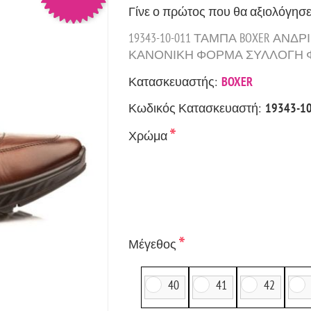
Γίνε ο πρώτος που θα αξιολόγησε
19343-10-011 ΤΑΜΠΑ BOXER ΑΝ
ΚΑΝΟΝΙΚΗ ΦΟΡΜΑ ΣΥΛΛΟΓΗ Φ
Κατασκευαστής:
BOXER
Κωδικός Κατασκευαστή:
19343-1
*
Χρώμα
*
Μέγεθος
40
41
42