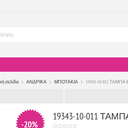
κή σελίδα
ΑΝΔΡΙΚΑ
ΜΠΟΤΑΚΙΑ
19343-10-011 ΤΑΜΠΑ 
19343-10-011 ΤΑΜΠ
-20%