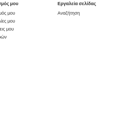
σμός μου
Εργαλεία σελίδας
μός μου
Αναζήτηση
ίες μου
εις μου
ρών