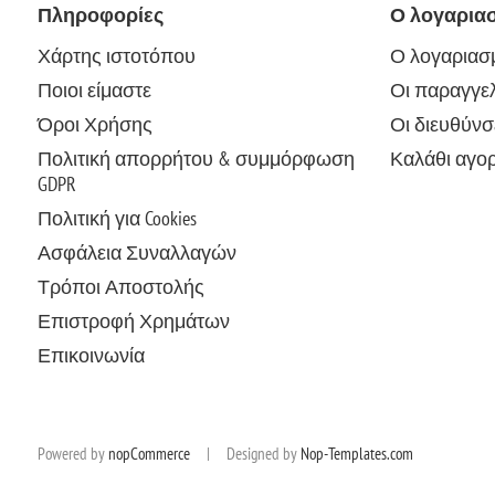
Πληροφορίες
Ο λογαρια
Χάρτης ιστοτόπου
Ο λογαριασ
Ποιοι είμαστε
Οι παραγγελ
Όροι Χρήσης
Οι διευθύνσ
Πολιτική απορρήτου & συμμόρφωση
Καλάθι αγο
GDPR
Πολιτική για Cookies
Ασφάλεια Συναλλαγών
Τρόποι Αποστολής
Επιστροφή Χρημάτων
Επικοινωνία
Powered by
nopCommerce
|
Designed by
Nop-Templates.com