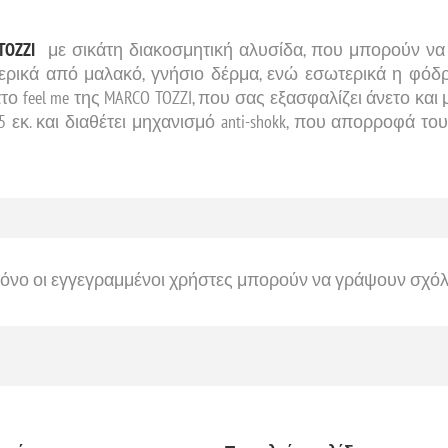
TOZZI
με σικάτη διακοσμητική αλυσίδα, που μπορούν να 
ερικά από μαλακό, γνήσιο δέρμα, ενώ εσωτερικά η φόδρ
ο feel me της MARCO TOZZI, που σας εξασφαλίζει άνετο και
,5 εκ. και διαθέτει μηχανισμό anti-shokk, που απορροφά τ
όνο οι εγγεγραμμένοι χρήστες μπορούν να γράψουν σχόλ