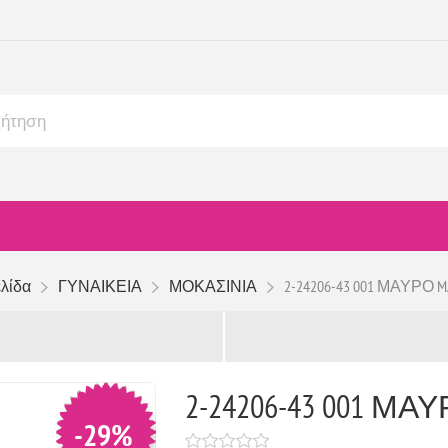
ελίδα
ΓΥΝΑΙΚΕΙΑ
ΜΟΚΑΣΙΝΙΑ
2-24206-43 001 ΜΑΥΡΟ M
2-24206-43 001 ΜΑΥ
-29%