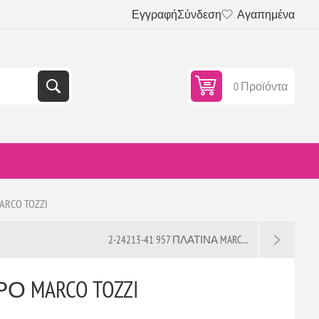
Εγγραφή
Σύνδεση
Αγαπημένα
0 Προϊόντα
ARCO TOZZI
2-24213-41 957 ΠΛΑΤΙΝΑ MARC...
ΡΟ MARCO TOZZI