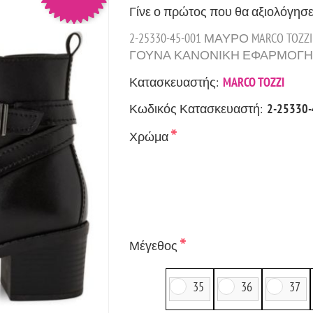
Γίνε ο πρώτος που θα αξιολόγησε
2-25330-45-001 ΜΑΥΡΟ MARCO T
ΓΟΥΝΑ ΚΑΝΟΝΙΚΗ ΕΦΑΡΜΟΓΗ COL
Κατασκευαστής:
MARCO TOZZI
Κωδικός Κατασκευαστή:
2-25330-
*
Χρώμα
*
Μέγεθος
35
36
37