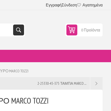
Εγγραφή
Σύνδεση
Αγαπημένα
0 Προϊόντα
ΑΥΡΟ MARCO TOZZI
2-25330-45-375 ΤΑΜΠΑ MARCO ...
ΡΟ MARCO TOZZI