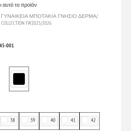
ι αυτό το προϊόν
OZZI ΓΥΝΑΙΚΕΙΑ ΜΠΟΤΑΚΙΑ ΓΝΗΣΙΟ ΔΕΡΜΑ/
LECTION FW2025/2026
45-001
38
39
40
41
42