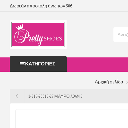
Δωρεάν αποστολή άνω των 50€
ΚΑΤΗΓΟΡΊΕΣ
Αρχική σελίδα
1-815-25518-27 ΜΑΥΡΟ ADAM'S