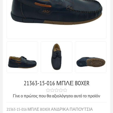
21363-15-016 ΜΠΛΕ BOXER
Γίνε ο πρώτος που θα αξιολόγησει αυτό το προϊόν
21363-15-016 ΜΠΛΕ BOXER ΑΝΔΡΙΚΑ ΠΑΠΟΥΤΣΙΑ