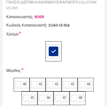
ΓΝΗΣΙΟ ΔΕΡΜΑ ΚΑΝΟΝΙΚΗ ΕΦΑΡΜΟΓΗ COLLECTION
S/S 2025
Κατασκευαστής:
BOXER
Κωδικός Κατασκευαστή:
21363-15-016
*
Χρώμα
*
Μέγεθος
40
41
42
43
44
45
46
47
48