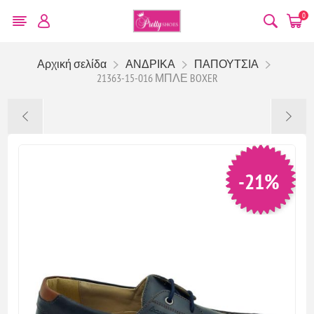
0
Αρχική σελίδα
ΑΝΔΡΙΚΑ
ΠΑΠΟΥΤΣΙΑ
21363-15-016 ΜΠΛΕ BOXER
-21%