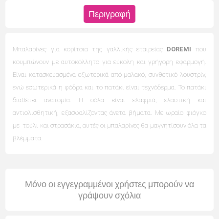
Περιγραφή
Μπαλαρίνες για κορίτσια της γαλλικής εταιρείας
DOREMI
που
κουμπώνουν με αυτοκόλλητο για εύκολη και γρήγορη εφαρμογή.
Είναι κατασκευασμένα εξωτερικά από μαλακό, συνθετικό λουστρίν,
ενώ εσωτερικά η φόδρα και το πατάκι είναι τεχνόδερμα. Το πατάκι
διαθέτει ανατομία. Η σόλα είναι ελαφριά, ελαστική και
αντιολισθητική, εξασφαλίζοντας άνετα βήματα. Με ωραίο φιόγκο
με τούλι και στρασάκια, αυτές οι μπαλαρίνες θα μαγνητίσουν όλα τα
βλέμματα.
Μόνο οι εγγεγραμμένοι χρήστες μπορούν να
γράψουν σχόλια