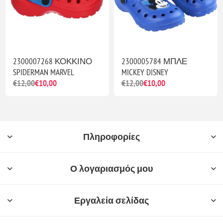
2300007268 ΚΟΚΚΙΝΟ
2300005784 ΜΠΛΕ
SPIDERMAN MARVEL
MICKEY DISNEY
€12,00
€10,00
€12,00
€10,00
Πληροφορίες
Ο λογαριασμός μου
Εργαλεία σελίδας