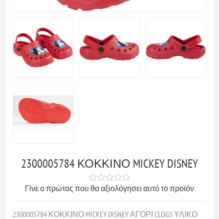
2300005784 ΚΟΚΚΙΝΟ MICKEY DISNEY
Γίνε ο πρώτος που θα αξιολόγησει αυτό το προϊόν
2300005784 ΚΟΚΚΙΝΟ MICKEY DISNEY ΑΓΟΡΙ CLOGS ΥΛΙΚΟ