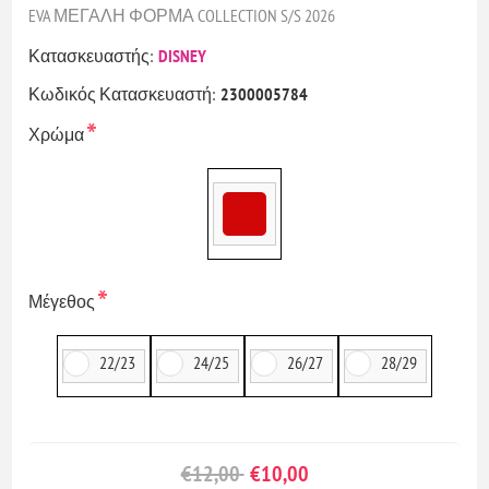
EVA ΜΕΓΑΛΗ ΦΟΡΜΑ COLLECTION S/S 2026
Κατασκευαστής:
DISNEY
Κωδικός Κατασκευαστή:
2300005784
*
Χρώμα
*
Μέγεθος
22/23
24/25
26/27
28/29
€12,00
€10,00