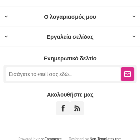
Ο λογαριασμός μου
Εργαλεία σελίδας
Ενημερωτικό δελτίο
Ακολουθήστε μας
Powered by
nopCommerce
|
Designed by
Nop-Templates.com