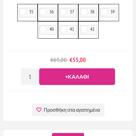
35
36
37
38
39
40
41
42
€69,00
€55,00
+ΚΑΛΆΘΙ
Προσθήκη στα αγαπημένα