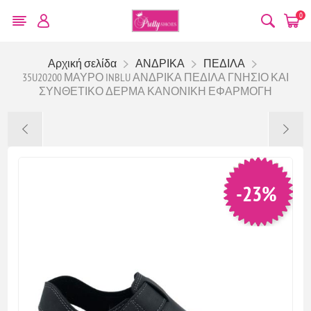
0
Αρχική σελίδα
ΑΝΔΡΙΚΑ
ΠΕΔΙΛΑ
35U20200 ΜΑΥΡΟ INBLU ΑΝΔΡΙΚΑ ΠΕΔΙΛΑ ΓΝΗΣΙΟ ΚΑΙ
ΣΥΝΘΕΤΙΚΟ ΔΕΡΜΑ ΚΑΝΟΝΙΚΗ ΕΦΑΡΜΟΓΗ
-23%