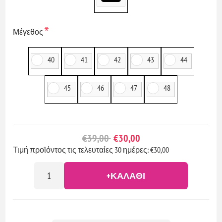
*
Μέγεθος
40
41
42
43
44
45
46
47
48
€39,00
€30,00
Τιμή προϊόντος τις τελευταίες 30 ημέρες: €30,00
+ΚΑΛΆΘΙ