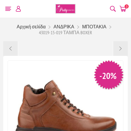
0
Αρχική σελίδα
ΑΝΔΡΙΚΑ
ΜΠΟΤΑΚΙΑ
43019-15-019 ΤΑΜΠΑ BOXER
-20%