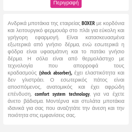
Περιγραφή
Ανδρικά μποτάκια της εταιρείας
BOXER
με κορδόνια
και λειτουργικό φερμουάρ στο πλάι για εύκολη και
γρήγορη εφαρμογή. Είναι κατασκευασμένα
εξωτερικά από γνήσιο δέρμα, ενώ εσωτερικά η
φόδρα είναι υφασμάτινη και το πατάκι γνήσιο
δέρμα. Η σόλα είναι από θερμολάστιχο με
τεχνολογία που απορροφά τους
κραδασμούς
(shock absorber),
έχει ελαστικότητα και
δεν γλιστράει. Ο εσωτερικός πάτος είναι
αποσπόμενος, ανατομικός και έχει αφρώδη
επένδυση,
comfort system technology
, για να έχετε
άνετο βάδισμα. Μοντέρνα και στυλάτα μποτάκια
ιδανικά για σας που αναζητάτε την άνεση και την
ποιότητα στις εμφανίσεις σας.