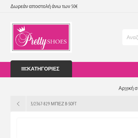
Δωρεάν αποστολή άνω των 50€
ΚΑΤΗΓΟΡΊΕΣ
Αρχική σ
3/2367-829 ΜΠΕΖ B-SOFT