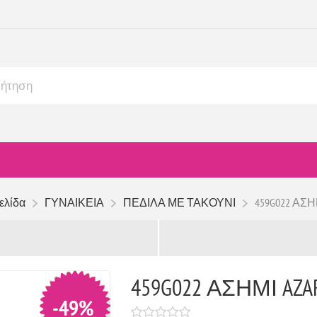
ελίδα
ΓΥΝΑΙΚΕΙΑ
ΠΕΔΙΛΑ ΜΕ ΤΑΚΟΥΝΙ
459G022 ΑΣΗ
459G022 ΑΣΗΜΙ AZA
-49%