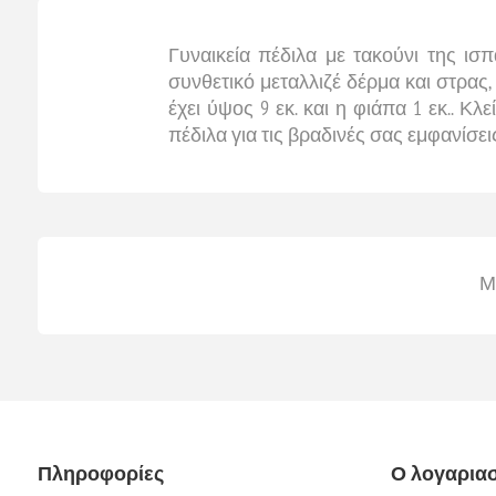
Γυναικεία πέδιλα με τακούνι της ισπ
συνθετικό μεταλλιζέ δέρμα και στρας,
έχει ύψος 9 εκ. και η φιάπα 1 εκ.. Κ
πέδιλα για τις βραδινές σας εμφανίσει
Μ
Πληροφορίες
Ο λογαρια