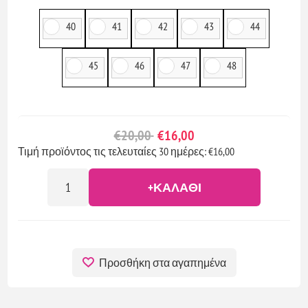
40
41
42
43
44
45
46
47
48
€20,00
€16,00
Τιμή προϊόντος τις τελευταίες 30 ημέρες: €16,00
+ΚΑΛΆΘΙ
Προσθήκη στα αγαπημένα