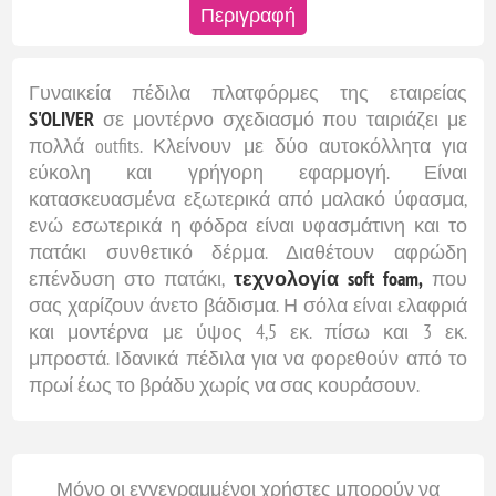
Περιγραφή
Γυναικεία πέδιλα πλατφόρμες της εταιρείας
S'OLIVER
σε μοντέρνο σχεδιασμό που ταιριάζει με
πολλά outfits. Κλείνουν με δύο αυτοκόλλητα για
εύκολη και γρήγορη εφαρμογή. Είναι
κατασκευασμένα εξωτερικά από μαλακό ύφασμα,
ενώ εσωτερικά η φόδρα είναι υφασμάτινη και το
πατάκι συνθετικό δέρμα. Διαθέτουν αφρώδη
επένδυση στο πατάκι,
τεχνολογία soft foam,
που
σας χαρίζουν άνετο βάδισμα. Η σόλα είναι ελαφριά
και μοντέρνα με ύψος 4,5 εκ. πίσω και 3 εκ.
μπροστά. Ιδανικά πέδιλα για να φορεθούν από το
πρωί έως το βράδυ χωρίς να σας κουράσουν.
Μόνο οι εγγεγραμμένοι χρήστες μπορούν να