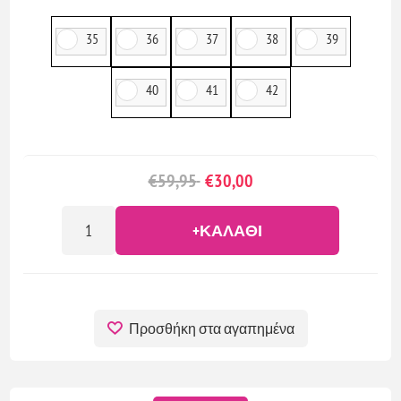
35
36
37
38
39
40
41
42
€59,95
€30,00
+ΚΑΛΆΘΙ
Προσθήκη στα αγαπημένα