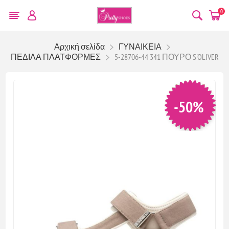
0
Αρχική σελίδα
ΓΥΝΑΙΚΕΙΑ
ΠΕΔΙΛΑ ΠΛΑΤΦΟΡΜΕΣ
5-28706-44 341 ΠΟΥΡΟ S'OLIVER
-50%