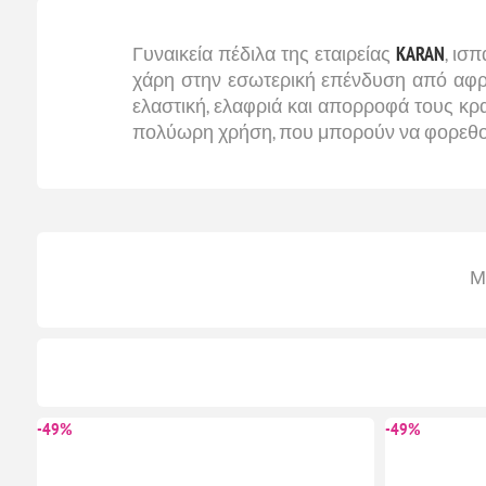
Γυναικεία πέδιλα της εταιρείας
KARAN
, ισ
χάρη στην εσωτερική επένδυση από αφρώδε
ελαστική, ελαφριά και απορροφά τους κραδ
πολύωρη χρήση, που μπορούν να φορεθούν
Μ
-49%
-49%