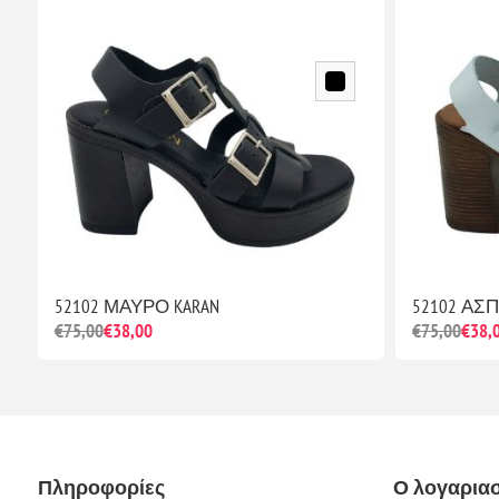
52102 ΜΑΥΡΟ KARAN
52102 ΑΣ
€75,00
€38,00
€75,00
€38,
Πληροφορίες
Ο λογαρια