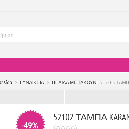
σελίδα
ΓΥΝΑΙΚΕΙΑ
ΠΕΔΙΛΑ ΜΕ ΤΑΚΟΥΝΙ
52102 ΤΑΜΠ
52102 ΤΑΜΠΑ KARA
-49%