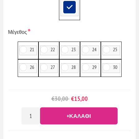
*
Μέγεθος
21
22
23
24
25
26
27
28
29
30
€30,00
€15,00
+ΚΑΛΆΘΙ