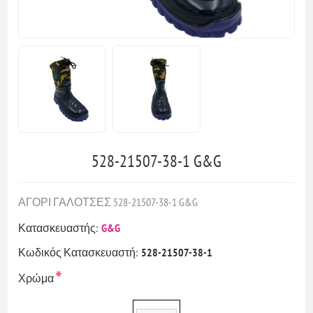
528-21507-38-1 G&G
ΑΓΟΡΙ ΓΑΛΟΤΣΕΣ 528-21507-38-1 G&G
Κατασκευαστής:
G&G
Κωδικός Κατασκευαστή:
528-21507-38-1
*
Χρώμα