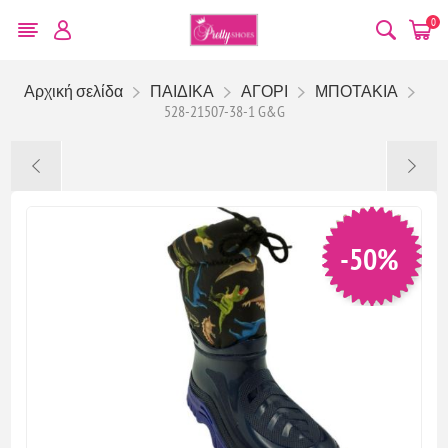
0
Αρχική σελίδα
ΠΑΙΔΙΚΑ
ΑΓΟΡΙ
ΜΠΟΤΑΚΙΑ
528-21507-38-1 G&G
-50%