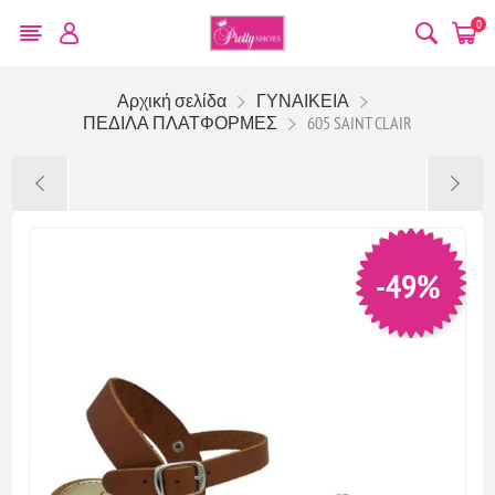
0
Αρχική σελίδα
ΓΥΝΑΙΚΕΙΑ
ΠΕΔΙΛΑ ΠΛΑΤΦΟΡΜΕΣ
605 SAINT CLAIR
-49%