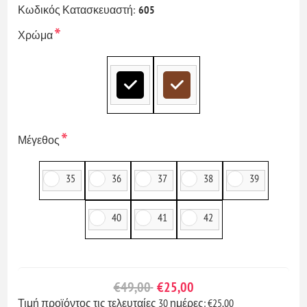
Κωδικός Κατασκευαστή:
605
*
Χρώμα
*
Μέγεθος
35
36
37
38
39
40
41
42
€49,00
€25,00
Τιμή προϊόντος τις τελευταίες 30 ημέρες: €25,00