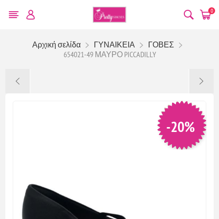
0
Αρχική σελίδα
ΓΥΝΑΙΚΕΙΑ
ΓΟΒΕΣ
654021-49 ΜΑΥΡΟ PICCADILLY
-20%