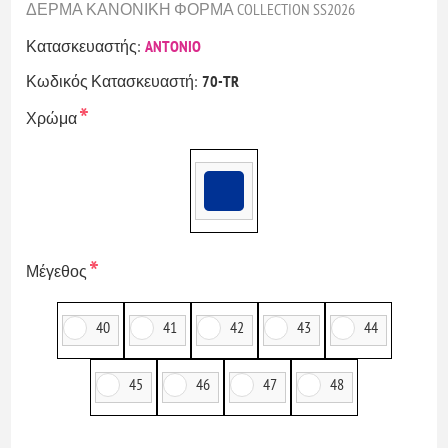
ΔΕΡΜΑ ΚΑΝΟΝΙΚΗ ΦΟΡΜΑ COLLECTION SS2026
Κατασκευαστής:
ANTONIO
Κωδικός Κατασκευαστή:
70-TR
*
Χρώμα
*
Μέγεθος
40
41
42
43
44
45
46
47
48