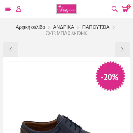
0
Αρχική σελίδα
ΑΝΔΡΙΚΑ
ΠΑΠΟΥΤΣΙΑ
70-TR ΜΠΛΕ ANTONIO
-20%