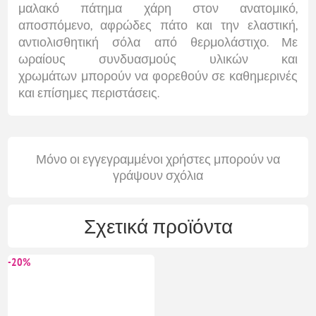
μαλακό πάτημα χάρη στον ανατομικό,
αποσπόμενο, αφρώδες πάτο και την ελαστική,
αντιολισθητική σόλα από θερμολάστιχο. Με
ωραίους συνδυασμούς υλικών και
χρωμάτων μπορούν να φορεθούν σε καθημερινές
και επίσημες περιστάσεις.
Μόνο οι εγγεγραμμένοι χρήστες μπορούν να
γράψουν σχόλια
Σχετικά προϊόντα
-20%