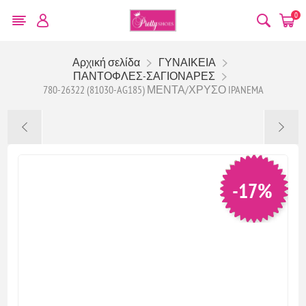
0
Αρχική σελίδα
ΓΥΝΑΙΚΕΙΑ
ΠΑΝΤΟΦΛΕΣ-ΣΑΓΙΟΝΑΡΕΣ
780-26322 (81030-AG185) ΜΕΝΤΑ/ΧΡΥΣΟ IPANEMA
-17%