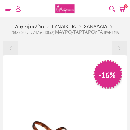
0
Αρχική σελίδα
ΓΥΝΑΙΚΕΙΑ
ΣΑΝΔΑΛΙΑ
780-26442 (27423-BR832) ΜΑΥΡΟ/ΤΑΡΤΑΡΟΥΓΑ IPANEMA
-16%