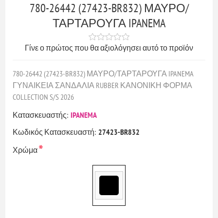
780-26442 (27423-BR832) ΜΑΥΡΟ/
ΤΑΡΤΑΡΟΥΓΑ IPANEMA
Γίνε ο πρώτος που θα αξιολόγησει αυτό το προϊόν
780-26442 (27423-BR832) ΜΑΥΡΟ/ΤΑΡΤΑΡΟΥΓΑ IPANEMA
ΓΥΝΑΙΚΕΙΑ ΣΑΝΔΑΛΙΑ RUBBER ΚΑΝΟΝΙΚΗ ΦΟΡΜΑ
COLLECTION S/S 2026
Κατασκευαστής:
IPANEMA
Κωδικός Κατασκευαστή:
27423-BR832
*
Χρώμα