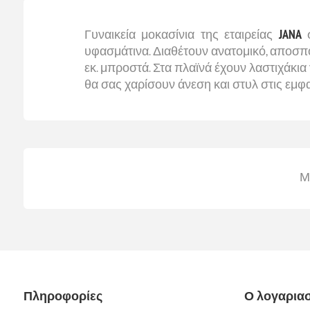
Γυναικεία μοκασίνια της εταιρείας
JANA
σ
υφασμάτινα. Διαθέτουν ανατομικό, αποσπ
εκ. μπροστά. Στα πλαϊνά έχουν λαστιχάκια
θα σας χαρίσουν άνεση και στυλ στις εμφα
Μ
Πληροφορίες
Ο λογαρια