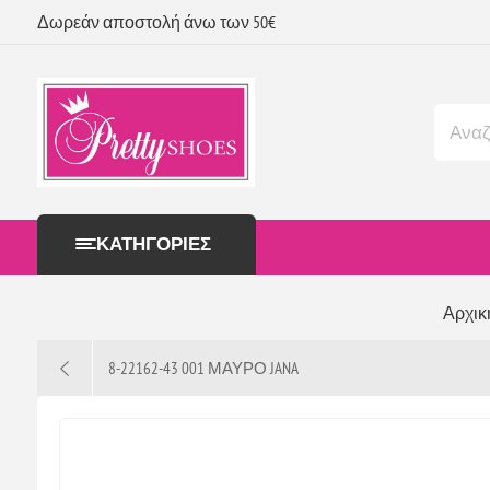
Δωρεάν αποστολή άνω των 50€
ΚΑΤΗΓΟΡΊΕΣ
Αρχικ
8-22162-43 001 ΜΑΥΡΟ JANA