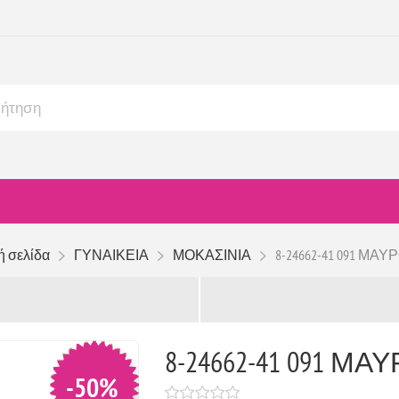
ή σελίδα
ΓΥΝΑΙΚΕΙΑ
ΜΟΚΑΣΙΝΙΑ
8-24662-41 091 ΜΑΥΡ
8-24662-41 091 ΜΑΥ
-50%