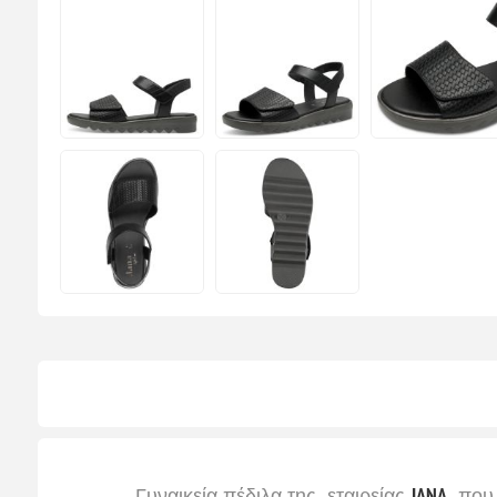
Γυναικεία πέδιλα της εταιρείας
JANA
που α