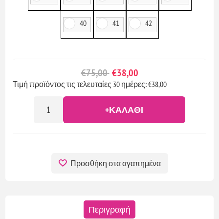
40
41
42
€75,00
€38,00
Τιμή προϊόντος τις τελευταίες 30 ημέρες: €38,00
+ΚΑΛΆΘΙ
Προσθήκη στα αγαπημένα
Περιγραφή