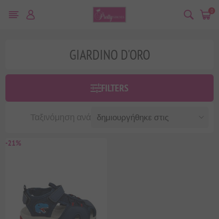
0
GIARDINO D'ORO
FILTERS
Ταξινόμηση ανά
-21%