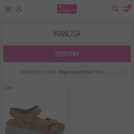
0
MANLISA
FILTERS
Ταξινόμηση ανά
-25%