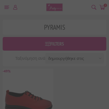
0
PYRAMIS
FILTERS
Ταξινόμηση ανά
-49%