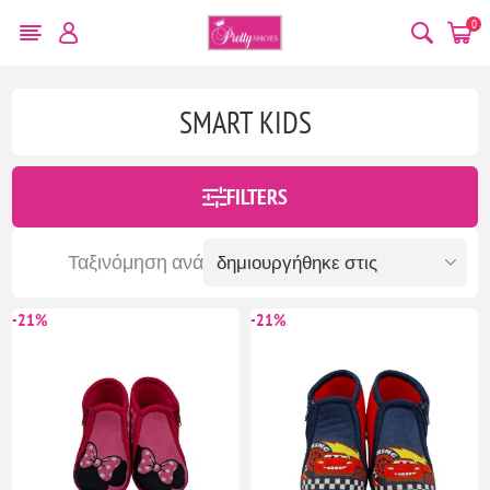
0
SMART KIDS
FILTERS
Ταξινόμηση ανά
-21%
-21%