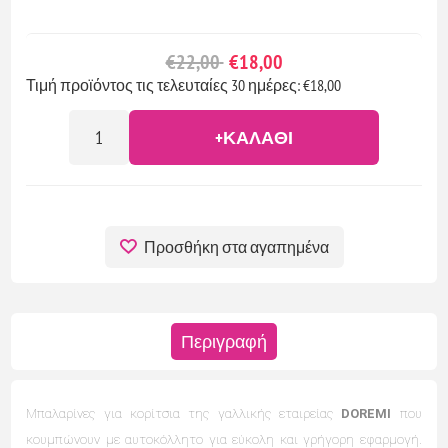
€22,00
€18,00
Τιμή προϊόντος τις τελευταίες 30 ημέρες: €18,00
+ΚΑΛΆΘΙ
Προσθήκη στα αγαπημένα
Περιγραφή
Μπαλαρίνες για κορίτσια της γαλλικής εταιρείας
DOREMI
που
κουμπώνουν με αυτοκόλλητο για εύκολη και γρήγορη εφαρμογή.