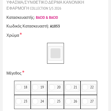
ΥΦΑΣΜΑ/ΣΥΝΘΕΤΙΚΟ ΔΕΡΜΑ ΚΑΝΟΝΙΚΗ
ΕΦΑΡΜΟΓΗ COLLECTION S/S 2026
Κατασκευαστής:
BACIO & BACIO
Κωδικός Κατασκευαστή:
A1053
*
Χρώμα
*
Μέγεθος
18
19
20
21
22
23
24
25
26
27