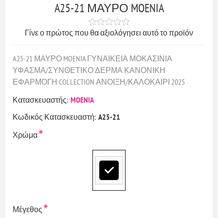
A25-21 ΜΑΥΡΟ MOENIA
Γίνε ο πρώτος που θα αξιολόγησει αυτό το προϊόν
A25-21 ΜΑΥΡΟ MOENIA ΓΥΝΑΙΚΕΙΑ ΜΟΚΑΣΙΝΙΑ
ΥΦΑΣΜΑ/ΣΥΝΘΕΤΙΚΟ ΔΕΡΜΑ ΚΑΝΟΝΙΚΗ
ΕΦΑΡΜΟΓΗ COLLECTION ΑΝΟΙΞΗ/ΚΑΛΟΚΑΙΡΙ 2025
Κατασκευαστής:
MOENIA
Κωδικός Κατασκευαστή:
A25-21
*
Χρώμα
*
Μέγεθος