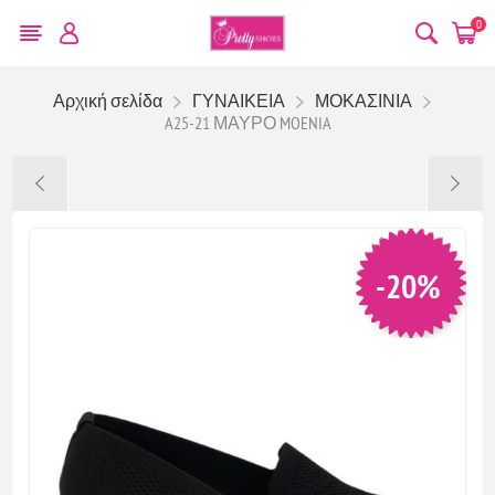
0
Αρχική σελίδα
ΓΥΝΑΙΚΕΙΑ
ΜΟΚΑΣΙΝΙΑ
A25-21 ΜΑΥΡΟ MOENIA
-20%