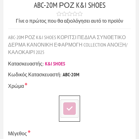
ABC-20M ΡΟΖ K&I SHOES
Γίνε ο πρώτος που θα αξιολόγησει αυτό το προϊόν
ABC-20M ΡΟΖ K&I SHOES ΚΟΡΙΤΣΙ ΠΕΔΙΛΑ ΣΥΝΘΕΤΙΚΟ
ΔΕΡΜΑ ΚΑΝΟΝΙΚΗ ΕΦΑΡΜΟΓΗ COLLECTION ΑΝΟΙΞΗ/
ΚΑΛΟΚΑΙΡΙ 2025
Κατασκευαστής:
K&I SHOES
Κωδικός Κατασκευαστή:
ABC-20M
*
Χρώμα
*
Μέγεθος