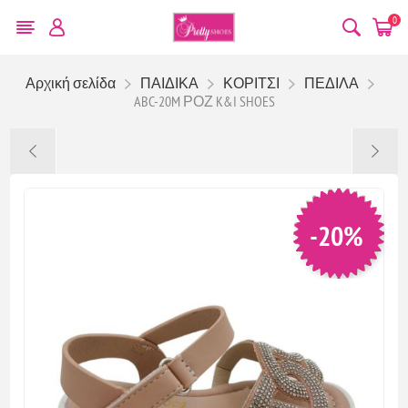
0
Αρχική σελίδα
ΠΑΙΔΙΚΑ
ΚΟΡΙΤΣΙ
ΠΕΔΙΛΑ
ABC-20M ΡΟΖ K&I SHOES
-20%