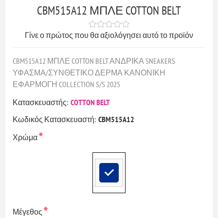
CBM515A12 ΜΠΛΕ COTTON BELT
Γίνε ο πρώτος που θα αξιολόγησει αυτό το προϊόν
CBM515A12 ΜΠΛΕ COTTON BELT ΑΝΔΡΙΚΑ SNEAKERS
ΥΦΑΣΜΑ/ΣΥΝΘΕΤΙΚΟ ΔΕΡΜΑ ΚΑΝΟΝΙΚΗ
ΕΦΑΡΜΟΓΗ COLLECTION S/S 2025
Κατασκευαστής:
COTTON BELT
Κωδικός Κατασκευαστή:
CBM515A12
*
Χρώμα
*
Μέγεθος