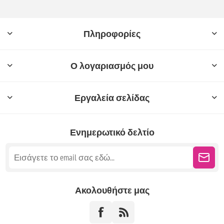
Πληροφορίες
Ο λογαριασμός μου
Εργαλεία σελίδας
Ενημερωτικό δελτίο
Ακολουθήστε μας