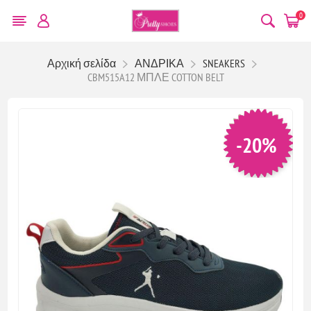
0
Αρχική σελίδα
ΑΝΔΡΙΚΑ
SNEAKERS
CBM515A12 ΜΠΛΕ COTTON BELT
-20%