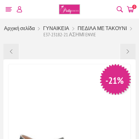
0
Αρχική σελίδα
ΓΥΝΑΙΚΕΙΑ
ΠΕΔΙΛΑ ΜΕ ΤΑΚΟΥΝΙ
E37-23182-21 ΑΣΗΜΙ ENVIE
-21%