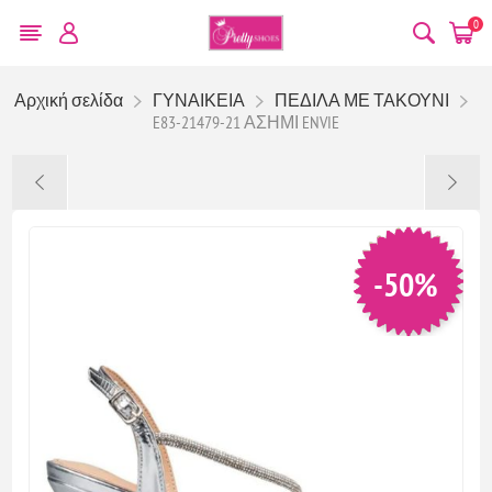
0
Αρχική σελίδα
ΓΥΝΑΙΚΕΙΑ
ΠΕΔΙΛΑ ΜΕ ΤΑΚΟΥΝΙ
E83-21479-21 ΑΣΗΜΙ ENVIE
-50%