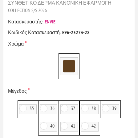
ΣΥΝΘΕΤΙΚΟ ΔΕΡΜΑ ΚΑΝΟΝΙΚΗ ΕΦΑΡΜΟΓΗ
COLLECTION S/S 2026
Κατασκευαστής:
ENVIE
Κωδικός Κατασκευαστή:
E96-23273-28
*
Χρώμα
*
Μέγεθος
35
36
37
38
39
40
41
42