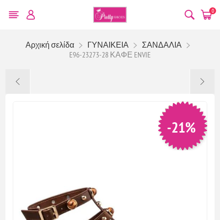
0
Αρχική σελίδα
ΓΥΝΑΙΚΕΙΑ
ΣΑΝΔΑΛΙΑ
E96-23273-28 ΚΑΦΕ ENVIE
-21%