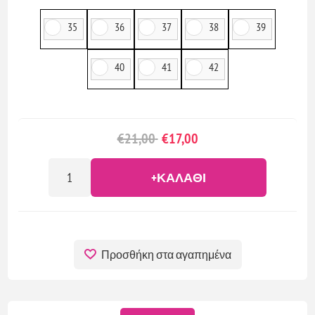
35
36
37
38
39
40
41
42
€21,00
€17,00
+ΚΑΛΆΘΙ
Προσθήκη στα αγαπημένα